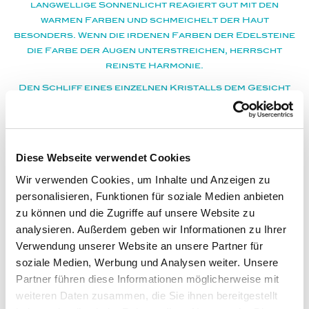
langwellige Sonnenlicht reagiert gut mit den
warmen Farben und schmeichelt der Haut
besonders. Wenn die irdenen Farben der Edelsteine
die Farbe der Augen unterstreichen, herrscht
reinste Harmonie.
Den Schliff eines einzelnen Kristalls dem Gesicht
einer Frau anzugleichen und dabei wie einen gut
gewählten Rahmen für ein Bild in Resonanz zu
bringen, erheben das Gesicht mit dem Schmuck zum
Gesamtkunstwerk.
Diese Webseite verwendet Cookies
Wir verwenden Cookies, um Inhalte und Anzeigen zu
personalisieren, Funktionen für soziale Medien anbieten
zu können und die Zugriffe auf unsere Website zu
analysieren. Außerdem geben wir Informationen zu Ihrer
Verwendung unserer Website an unsere Partner für
soziale Medien, Werbung und Analysen weiter. Unsere
Partner führen diese Informationen möglicherweise mit
weiteren Daten zusammen, die Sie ihnen bereitgestellt