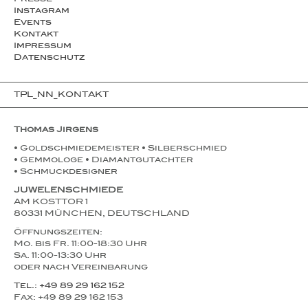
Presse
Instagram
Events
Kontakt
Impressum
Datenschutz
TPL_NN_KONTAKT
Thomas Jirgens
• Goldschmiedemeister • Silberschmied
• Gemmologe • Diamantgutachter
• Schmuckdesigner
JUWELENSCHMIEDE
AM KOSTTOR 1
80331 MÜNCHEN, DEUTSCHLAND
Öffnungszeiten:
Mo. bis Fr. 11:00-18:30 Uhr
Sa. 11:00-13:30 Uhr
oder nach Vereinbarung
Tel.: +49 89 29 162 152
Fax: +49 89 29 162 153