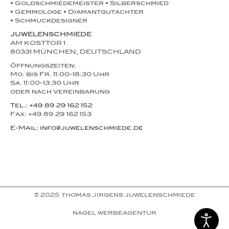
• Goldschmiedemeister • Silberschmied
• Gemmologe • Diamantgutachter
• Schmuckdesigner
JUWELENSCHMIEDE
AM KOSTTOR 1
80331 MÜNCHEN, DEUTSCHLAND
Öffnungszeiten:
Mo. bis Fr. 11:00-18:30 Uhr
Sa. 11:00-13:30 Uhr
oder nach Vereinbarung
Tel.: +49 89 29 162 152
Fax: +49 89 29 162 153
E-Mail: info@juwelenschmiede.de
© 2025 thomas jirgens juwelenschmiede
nagel werbeagentur