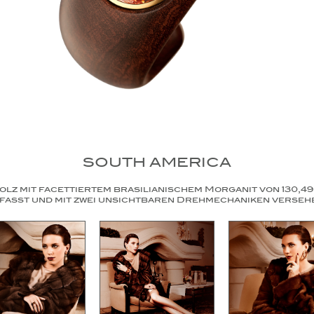
SOUTH AMERICA
lz mit facettiertem brasilianischem Morganit von 130,49 
fasst und mit zwei unsichtbaren Drehmechaniken verseh