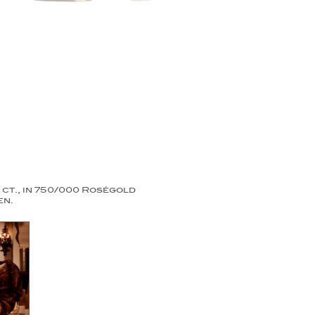
ct., in 750/000 Roségold
en.