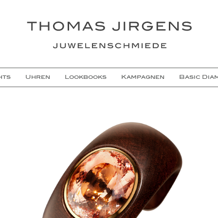
hts
Uhren
Lookbooks
Kampagnen
Basic Dia