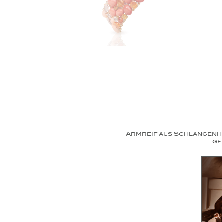
Armreif aus Schlangenho
ge