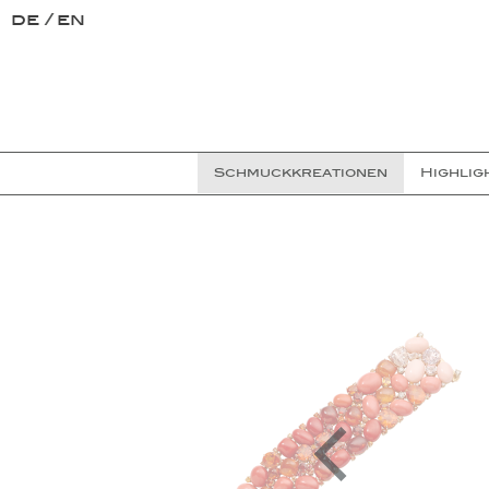
de
en
Schmuckkreationen
Highlig