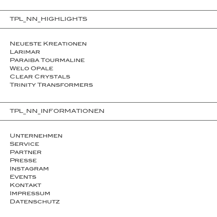
TPL_NN_HIGHLIGHTS
Neueste Kreationen
Larimar
Paraiba Tourmaline
Welo Opale
Clear Crystals
Trinity Transformers
TPL_NN_INFORMATIONEN
Unternehmen
Service
Partner
Presse
Instagram
Events
Kontakt
Impressum
Datenschutz