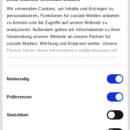
Man­schet­ten­­knöpfe
Wir verwenden Cookies, um Inhalte und Anzeigen zu
personalisieren, Funktionen für soziale Medien anbieten
zu können und die Zugriffe auf unsere Website zu
analysieren. Außerdem geben wir Informationen zu Ihrer
Verwendung unserer Website an unsere Partner für
soziale Medien, Werbung und Analysen weiter. Unsere
Partner führen diese Informationen möglicherweise mit
weiteren Daten zusammen, die Sie ihnen bereitgestellt
haben oder die sie im Rahmen Ihrer Nutzung der Dienste
gesammelt haben.
Einwilligungsauswahl
Notwendig
Präferenzen
Statistiken