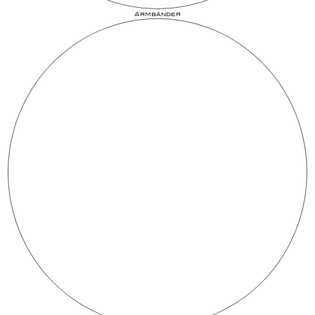
Armbänder