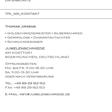
Datenschutz
TPL_NN_KONTAKT
Thomas Jirgens
• Goldschmiedemeister • Silberschmied
• Gemmologe • Diamantgutachter
• Schmuckdesigner
JUWELENSCHMIEDE
AM KOSTTOR 1
80331 MÜNCHEN, DEUTSCHLAND
Öffnungszeiten:
Mo. bis Fr. 11:00-18:30 Uhr
Sa. 11:00-13:30 Uhr
oder nach Vereinbarung
Tel.: +49 89 29 162 152
Fax: +49 89 29 162 153
E-Mail: info@juwelenschmiede.de