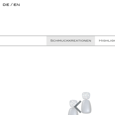
de
en
Schmuckkreationen
Highlig