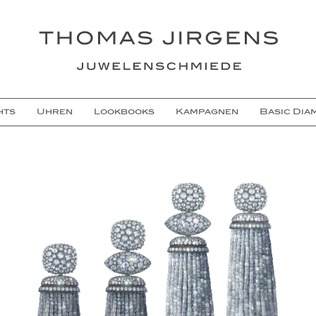
hts
Uhren
Lookbooks
Kampagnen
Basic Dia