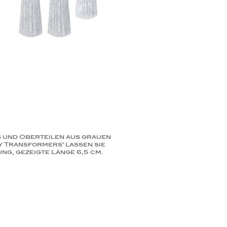
s und Oberteilen aus grauen
y Transformers" lassen sie
g, gezeigte Länge 6,5 cm.