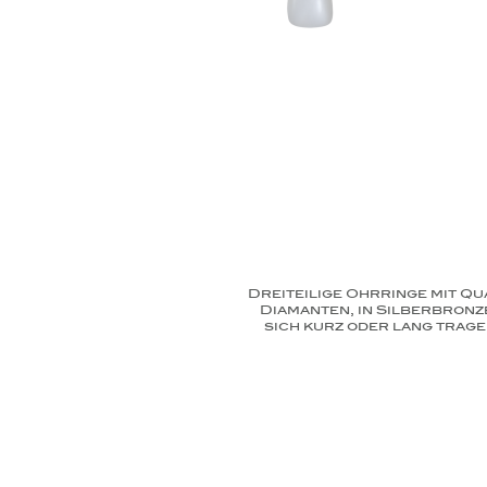
Dreiteilige Ohrringe mit Q
Diamanten, in Silberbronz
sich kurz oder lang trag