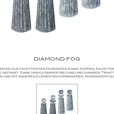
DIAMOND FOG
uasten aus facettierten Diamanten sowie Kappen, Navette
e gefasst. Dank unsichtbarer Wechselmechaniken "Trinit
en und mit anderen Elementen kombinieren. Maßanfertigun