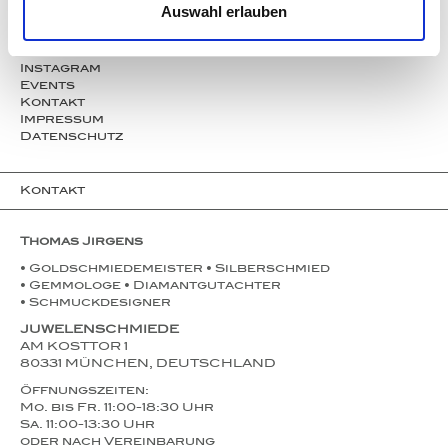
Unternehmen
Auswahl erlauben
Service
Partner
Presse
Instagram
Events
Kontakt
Impressum
Datenschutz
Kontakt
Thomas Jirgens
• Goldschmiedemeister • Silberschmied
• Gemmologe • Diamantgutachter
• Schmuckdesigner
JUWELENSCHMIEDE
AM KOSTTOR 1
80331 MÜNCHEN, DEUTSCHLAND
Öffnungszeiten:
Mo. bis Fr. 11:00-18:30 Uhr
Sa. 11:00-13:30 Uhr
oder nach Vereinbarung