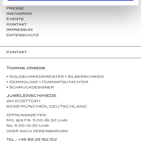
Partner
Presse
Instagram
Events
Kontakt
Impressum
Datenschutz
Kontakt
Thomas Jirgens
• Goldschmiedemeister • Silberschmied
• Gemmologe • Diamantgutachter
• Schmuckdesigner
JUWELENSCHMIEDE
AM KOSTTOR 1
80331 MÜNCHEN, DEUTSCHLAND
Öffnungszeiten:
Mo. bis Fr. 11:00-18:30 Uhr
Sa. 11:00-13:30 Uhr
oder nach Vereinbarung
Tel.: +49 89 29 162 152