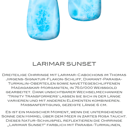
LARIMAR SUNSET
Dreiteilige Ohrringe mit Larimar-Cabochons im Thomas
Jirgens-Signatur-Flakon-Schliff, Diamant-Paraiba-
Turmalin-Oberteilen sowie navettegeschliffenen
Madagaskar-Morganiten, in 750/000 Weißgold
gearbeitet. Dank unsichtbarer Wechselmechaniken
"Trinity Transformers" lassen sie sich in der Länge
variieren und mit anderen Elementen kombinieren.
Maßanfertigung, gezeigte Länge 6 cm.
Es ist ein magischer Moment, wenn die untergehende
Sonne den Himmel über dem Meer in zartes Rosa taucht.
Dieses Natur-Schauspiel reflektieren die Ohrringe
„Larimar Sunset“ farblich mit Paraiba-Turmalinen,