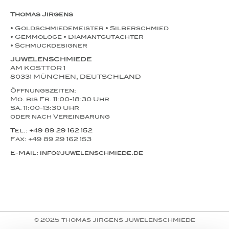
Thomas Jirgens
• Goldschmiedemeister • Silberschmied
• Gemmologe • Diamantgutachter
• Schmuckdesigner
JUWELENSCHMIEDE
AM KOSTTOR 1
80331 MÜNCHEN, DEUTSCHLAND
Öffnungszeiten:
Mo. bis Fr. 11:00-18:30 Uhr
Sa. 11:00-13:30 Uhr
oder nach Vereinbarung
Tel.: +49 89 29 162 152
Fax: +49 89 29 162 153
E-Mail: info@juwelenschmiede.de
© 2025 thomas jirgens juwelenschmiede