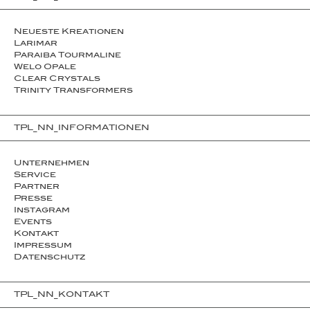
Neueste Kreationen
Larimar
Paraiba Tourmaline
Welo Opale
Clear Crystals
Trinity Transformers
TPL_NN_INFORMATIONEN
Unternehmen
Service
Partner
Presse
Instagram
Events
Kontakt
Impressum
Datenschutz
TPL_NN_KONTAKT