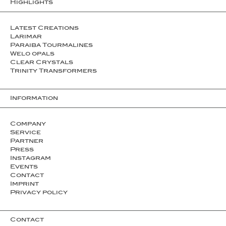
Highlights
Latest Creations
Larimar
Paraiba Tourmalines
Welo opals
Clear Crystals
Trinity Transformers
Information
Company
Service
Partner
Press
Instagram
Events
Contact
Imprint
Privacy policy
Contact