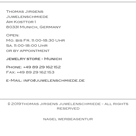
Thomas Jirgens
Juwelenschmiede
Am Kosttor 1
80331 Munich, Germany
Open:
Mo. bis Fr. 11:00-18:30 Uhr
Sa. 11:00-18:00 Uhr
or by appointment
jewelry store - Munich
Phone: +49 89 29 162 152
Fax: +49 89 29 162 153
e-Mail: info@juwelenschmiede.de
© 2019thomas jirgens juwelenschmiede - all rights
reserved
nagel werbeagentur