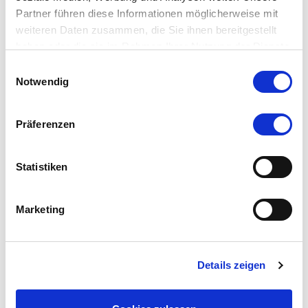
Partner führen diese Informationen möglicherweise mit
weiteren Daten zusammen, die Sie ihnen bereitgestellt
haben oder die sie im Rahmen Ihrer Nutzung der Dienste
gesammelt haben.
Einwilligungsauswahl
Notwendig
Präferenzen
Statistiken
Marketing
Details zeigen